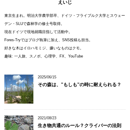
えいじ
東京生まれ。明治大学農学部卒、ドイツ・フライブルク大学とスウェー
デン・SLUで森林学の修士号取得。
現在ドイツで現地就職目指して活動中。
Fores-Tryではブログ執筆に加え、SNS投稿も担当。
好きな木はイロハモミジ、嫌いなものはクモ。
趣味: 一人旅、スノボ、心理学、FX、YouTube
2025/06/15
その森は、”もしも”の時に耐えられる？
2021/08/23
生き物共通のルール？クライバーの法則