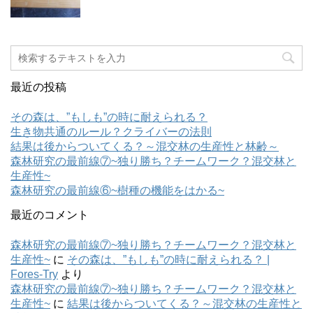
最近の投稿
その森は、”もしも”の時に耐えられる？
生き物共通のルール？クライバーの法則
結果は後からついてくる？～混交林の生産性と林齢～
森林研究の最前線⑦~独り勝ち？チームワーク？混交林と
生産性~
森林研究の最前線⑥~樹種の機能をはかる~
最近のコメント
森林研究の最前線⑦~独り勝ち？チームワーク？混交林と
生産性~
に
その森は、”もしも”の時に耐えられる？ |
Fores-Try
より
森林研究の最前線⑦~独り勝ち？チームワーク？混交林と
生産性~
に
結果は後からついてくる？～混交林の生産性と