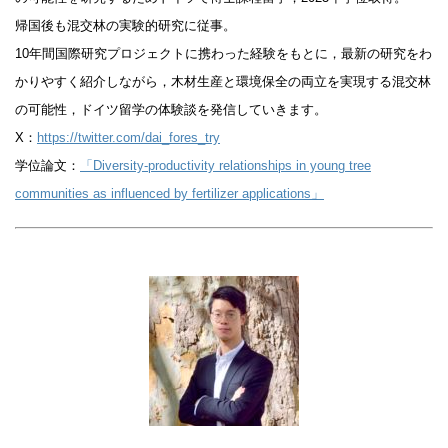
帰国後も混交林の実験的研究に従事。
10年間国際研究プロジェクトに携わった経験をもとに，最新の研究をわ
かりやすく紹介しながら，木材生産と環境保全の両立を実現する混交林
の可能性，ドイツ留学の体験談を発信していきます。
X：
https://twitter.com/dai_fores_try
学位論文：
「Diversity-productivity relationships in young tree
communities as influenced by fertilizer applications」