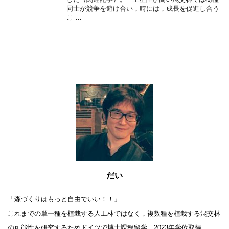
同士が競争を避け合い，時には，成長を促進し合う
こ …
だい
「森づくりはもっと自由でいい！！」
これまでの単一種を植栽する人工林ではなく，複数種を植栽する混交林
の可能性を研究するためドイツで博士課程留学，2023年学位取得。