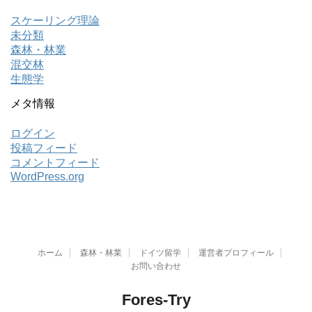
スケーリング理論
未分類
森林・林業
混交林
生態学
メタ情報
ログイン
投稿フィード
コメントフィード
WordPress.org
ホーム
森林・林業
ドイツ留学
運営者プロフィール
お問い合わせ
Fores-Try