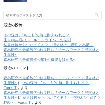
最近の投稿
その森は、”もしも”の時に耐えられる？
生き物共通のルール？クライバーの法則
結果は後からついてくる？～混交林の生産性と林齢～
森林研究の最前線⑦~独り勝ち？チームワーク？混交林と
生産性~
森林研究の最前線⑥~樹種の機能をはかる~
最近のコメント
森林研究の最前線⑦~独り勝ち？チームワーク？混交林と
生産性~
に
その森は、”もしも”の時に耐えられる？ |
Fores-Try
より
森林研究の最前線⑦~独り勝ち？チームワーク？混交林と
生産性~
に
結果は後からついてくる？～混交林の生産性と
林齢～ | Fores-Try
より