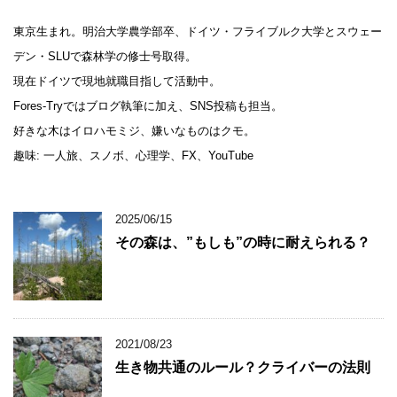
東京生まれ。明治大学農学部卒、ドイツ・フライブルク大学とスウェー
デン・SLUで森林学の修士号取得。
現在ドイツで現地就職目指して活動中。
Fores-Tryではブログ執筆に加え、SNS投稿も担当。
好きな木はイロハモミジ、嫌いなものはクモ。
趣味: 一人旅、スノボ、心理学、FX、YouTube
2025/06/15
その森は、”もしも”の時に耐えられる？
2021/08/23
生き物共通のルール？クライバーの法則