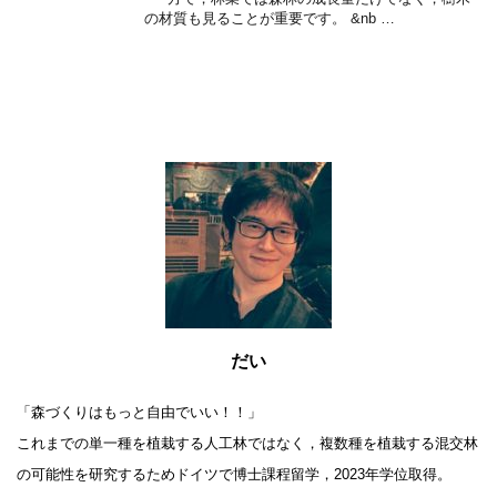
の材質も見ることが重要です。 &nb …
だい
「森づくりはもっと自由でいい！！」
これまでの単一種を植栽する人工林ではなく，複数種を植栽する混交林
の可能性を研究するためドイツで博士課程留学，2023年学位取得。