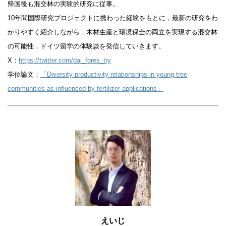
帰国後も混交林の実験的研究に従事。
10年間国際研究プロジェクトに携わった経験をもとに，最新の研究をわ
かりやすく紹介しながら，木材生産と環境保全の両立を実現する混交林
の可能性，ドイツ留学の体験談を発信していきます。
X：
https://twitter.com/dai_fores_try
学位論文：
「Diversity-productivity relationships in young tree
communities as influenced by fertilizer applications」
えいじ