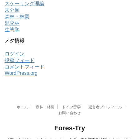
スケーリング理論
未分類
森林・林業
混交林
生態学
メタ情報
ログイン
投稿フィード
コメントフィード
WordPress.org
ホーム
森林・林業
ドイツ留学
運営者プロフィール
お問い合わせ
Fores-Try